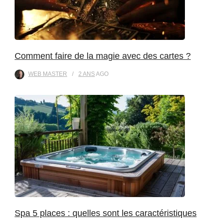
Comment faire de la magie avec des cartes ?
WEB MASTER
2 ANS
AGO
Spa 5 places : quelles sont les caractéristiques