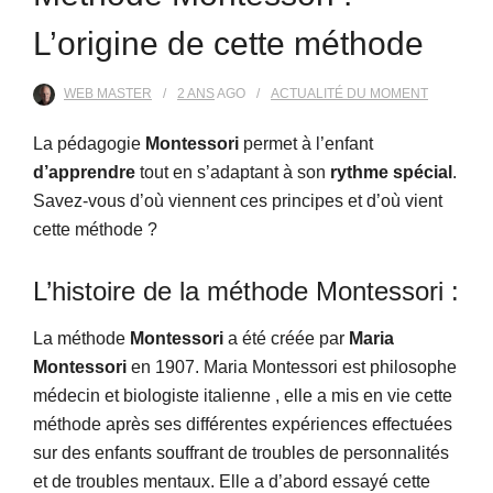
L’origine de cette méthode
WEB MASTER
2 ANS
AGO
ACTUALITÉ DU MOMENT
La pédagogie
Montessori
permet à l’enfant
d’apprendre
tout en s’adaptant à son
rythme spécial
.
Savez-vous d’où viennent ces principes et d’où vient
cette méthode ?
L’histoire de la méthode Montessori :
La méthode
Montessori
a été créée par
Maria
Montessori
en 1907. Maria Montessori est philosophe
médecin et biologiste italienne , elle a mis en vie cette
méthode après ses différentes expériences effectuées
sur des enfants souffrant de troubles de personnalités
et de troubles mentaux. Elle a d’abord essayé cette