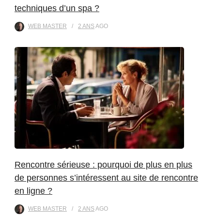
techniques d’un spa ?
WEB MASTER
2 ANS
AGO
Rencontre sérieuse : pourquoi de plus en plus
de personnes s’intéressent au site de rencontre
en ligne ?
WEB MASTER
2 ANS
AGO