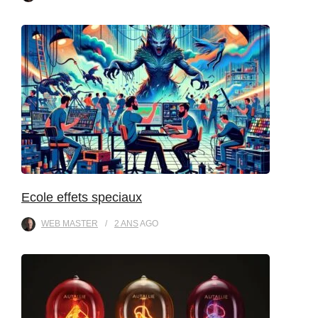
Ecole effets speciaux
WEB MASTER
2 ANS
AGO