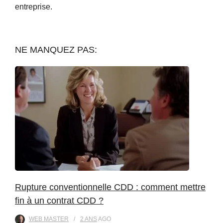
entreprise.
NE MANQUEZ PAS:
Rupture conventionnelle CDD : comment mettre
fin à un contrat CDD ?
WEB MASTER
2 ANS
AGO