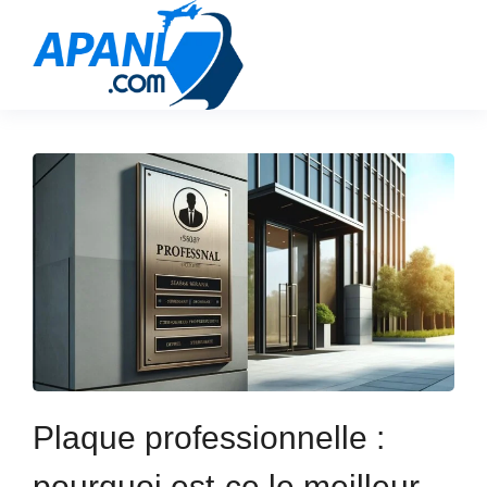
Plaque professionnelle :
pourquoi est-ce le meilleur