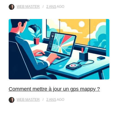
WEB MASTER
2 ANS
AGO
Comment mettre à jour un gps mappy ?
WEB MASTER
2 ANS
AGO