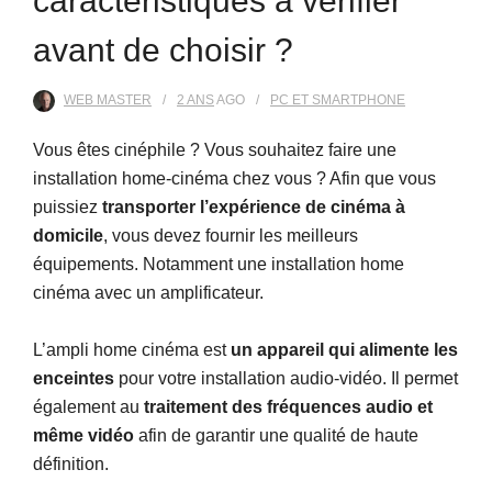
caractéristiques à vérifier
avant de choisir ?
WEB MASTER
2 ANS
AGO
PC ET SMARTPHONE
Vous êtes cinéphile ? Vous souhaitez faire une
installation home-cinéma chez vous ? Afin que vous
puissiez
transporter l’expérience de cinéma à
domicile
, vous devez fournir les meilleurs
équipements. Notamment une installation home
cinéma avec un amplificateur.
L’ampli home cinéma est
un appareil qui alimente les
enceintes
pour votre installation audio-vidéo. Il permet
également au
traitement des fréquences audio et
même vidéo
afin de garantir une qualité de haute
définition.