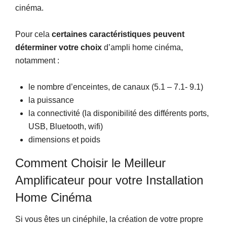
cinéma.
Pour cela
certaines caractéristiques peuvent
déterminer votre choix
d’ampli home cinéma,
notamment :
le nombre d’enceintes, de canaux (5.1 – 7.1- 9.1)
la puissance
la connectivité (la disponibilité des différents ports,
USB, Bluetooth, wifi)
dimensions et poids
Comment Choisir le Meilleur
Amplificateur pour votre Installation
Home Cinéma
Si vous êtes un cinéphile, la création de votre propre